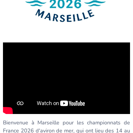
Bienvenue à Marseille pour les championnats de
France 2026 d'aviron de mer, qui ont lieu des 14 au