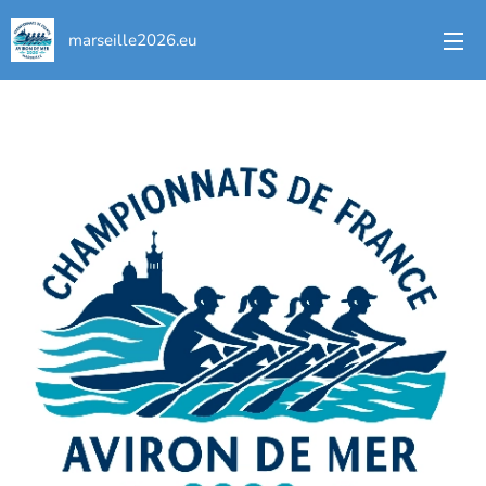
marseille2026.eu